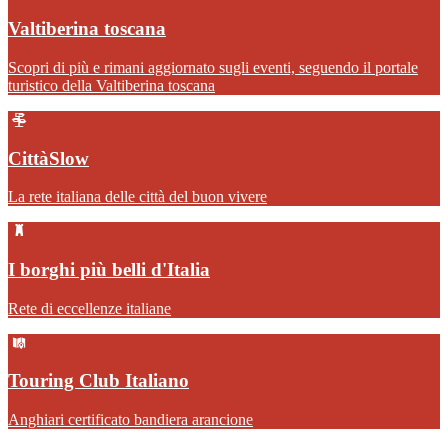
Valtiberina toscana
Scopri di più e rimani aggiornato sugli eventi, seguendo il portale
turistico della Valtiberina toscana
CittàSlow
La rete italiana delle città del buon vivere
I borghi più belli d'Italia
Rete di eccellenze italiane
Touring Club Italiano
Anghiari certificato bandiera arancione