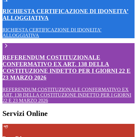
RICHIESTA CERTIFICAZIONE DI IDONEITA’
ALLOGGIATIVA
RICHIESTA CERTIFICAZIONE DI IDONEITA’
ALLOGGIATIVA
REFERENDUM COSTITUZIONALE
CONFERMATIVO EX ART. 138 DELLA
COSTITUZIONE INDETTO PER I GIORNI 22 E
23 MARZO 2026
REFERENDUM COSTITUZIONALE CONFERMATIVO EX
ART. 138 DELLA COSTITUZIONE INDETTO PER I GIORNI
22 E 23 MARZO 2026
Servizi Online