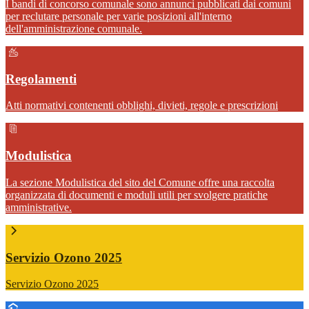
I bandi di concorso comunale sono annunci pubblicati dai comuni
per reclutare personale per varie posizioni all'interno
dell'amministrazione comunale.
Regolamenti
Atti normativi contenenti obblighi, divieti, regole e prescrizioni
Modulistica
La sezione Modulistica del sito del Comune offre una raccolta
organizzata di documenti e moduli utili per svolgere pratiche
amministrative.
Servizio Ozono 2025
Servizio Ozono 2025