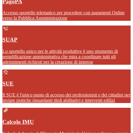
PagoPA
Accesso sportello telematico per procedere con pagamenti Online
verso la Pubblica Amministrazione
SUAP
Lo sportello unico per le attività produttive è uno strumento di
semplificazione amministrativa che mira a coordinare tutti gli
adempimenti richiesti per la creazione di imprese
SUE
Il SUE è l'unico punto di accesso dei professionisti e dei cittadini per
inviare pratiche riguardanti titoli abilitativi e interventi edilizi
Calcolo IMU