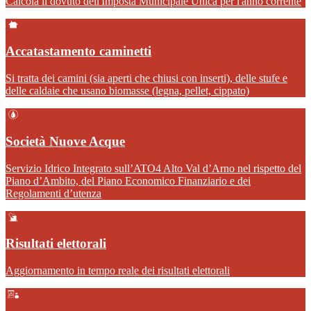
Calcola il dovuto dell'Imposta Municipale Unica per l'anno corrente
Accatastamento caminetti
Si tratta dei camini (sia aperti che chiusi con inserti), delle stufe e
delle caldaie che usano biomasse (legna, pellet, cippato)
Società Nuove Acque
Servizio Idrico Integrato sull’ATO4 Alto Val d’Arno nel rispetto del
Piano d’Ambito, del Piano Economico Finanziario e dei
Regolamenti d’utenza
Risultati elettorali
Aggiornamento in tempo reale dei risultati elettorali