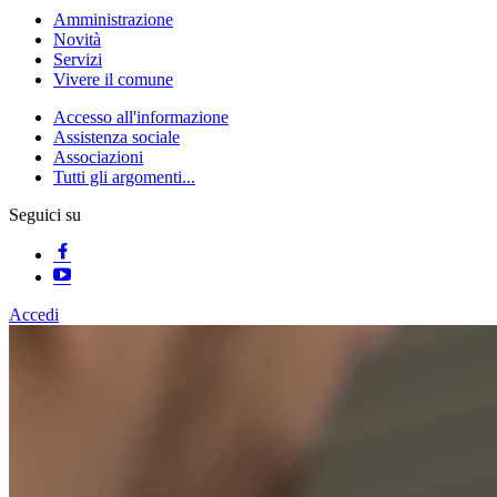
Amministrazione
Novità
Servizi
Vivere il comune
Accesso all'informazione
Assistenza sociale
Associazioni
Tutti gli argomenti...
Seguici su
Accedi
Homepage