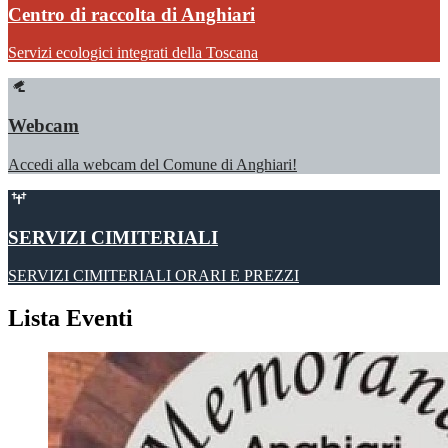
Centro di raccolta di Anghiari
Servizi ecologici integrati della Toscana
Webcam
Accedi alla webcam del Comune di Anghiari!
SERVIZI CIMITERIALI
SERVIZI CIMITERIALI ORARI E PREZZI
Lista Eventi