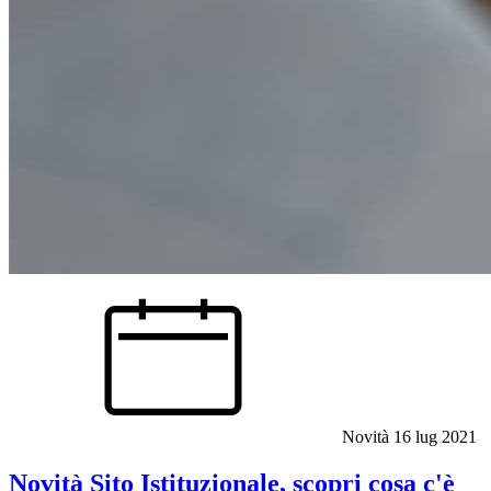
Novità
16 lug 2021
Novità Sito Istituzionale, scopri cosa c'è