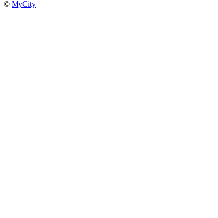
©
MyCity