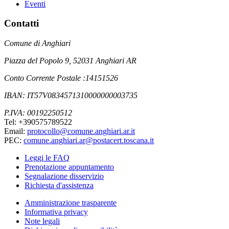
Eventi
Contatti
Comune di Anghiari
Piazza del Popolo 9, 52031 Anghiari AR
Conto Corrente Postale :14151526
IBAN: IT57V0834571310000000003735
P.IVA: 00192250512
Tel: +390575789522
Email:
protocollo@comune.anghiari.ar.it
PEC:
comune.anghiari.ar@postacert.toscana.it
Leggi le FAQ
Prenotazione appuntamento
Segnalazione disservizio
Richiesta d'assistenza
Amministrazione trasparente
Informativa privacy
Note legali