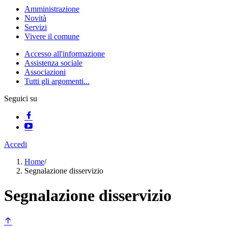
Amministrazione
Novità
Servizi
Vivere il comune
Accesso all'informazione
Assistenza sociale
Associazioni
Tutti gli argomenti...
Seguici su
Accedi
Home
/
Segnalazione disservizio
Segnalazione disservizio