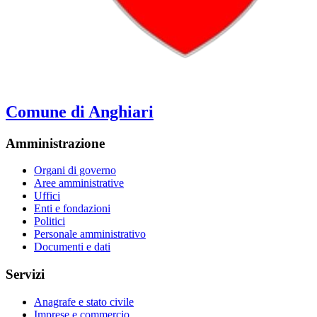
Comune di Anghiari
Amministrazione
Organi di governo
Aree amministrative
Uffici
Enti e fondazioni
Politici
Personale amministrativo
Documenti e dati
Servizi
Anagrafe e stato civile
Imprese e commercio