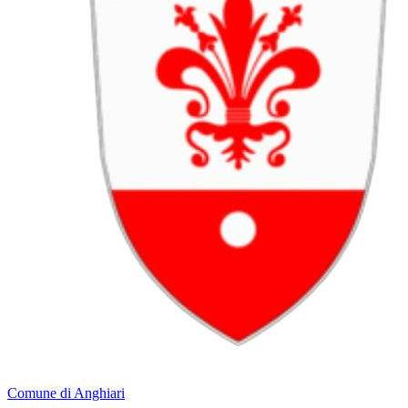
Comune di Anghiari