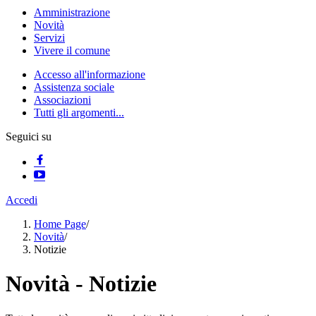
Amministrazione
Novità
Servizi
Vivere il comune
Accesso all'informazione
Assistenza sociale
Associazioni
Tutti gli argomenti...
Seguici su
Accedi
Home Page
/
Novità
/
Notizie
Novità - Notizie