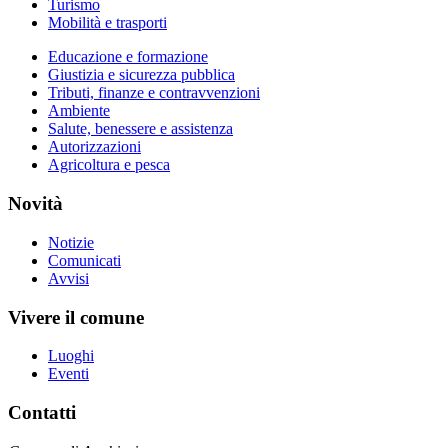
Turismo
Mobilità e trasporti
Educazione e formazione
Giustizia e sicurezza pubblica
Tributi, finanze e contravvenzioni
Ambiente
Salute, benessere e assistenza
Autorizzazioni
Agricoltura e pesca
Novità
Notizie
Comunicati
Avvisi
Vivere il comune
Luoghi
Eventi
Contatti