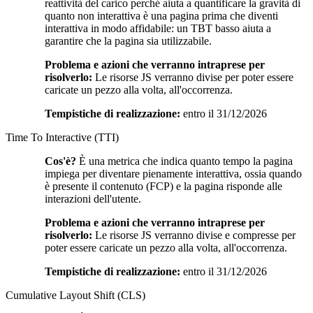
reattività del carico perché aiuta a quantificare la gravità di
quanto non interattiva è una pagina prima che diventi
interattiva in modo affidabile: un TBT basso aiuta a
garantire che la pagina sia utilizzabile.
Problema e azioni che verranno intraprese per
risolverlo:
Le risorse JS verranno divise per poter essere
caricate un pezzo alla volta, all'occorrenza.
Tempistiche di realizzazione:
entro il 31/12/2026
Time To Interactive (TTI)
Cos'è?
È una metrica che indica quanto tempo la pagina
impiega per diventare pienamente interattiva, ossia quando
è presente il contenuto (FCP) e la pagina risponde alle
interazioni dell'utente.
Problema e azioni che verranno intraprese per
risolverlo:
Le risorse JS verranno divise e compresse per
poter essere caricate un pezzo alla volta, all'occorrenza.
Tempistiche di realizzazione:
entro il 31/12/2026
Cumulative Layout Shift (CLS)