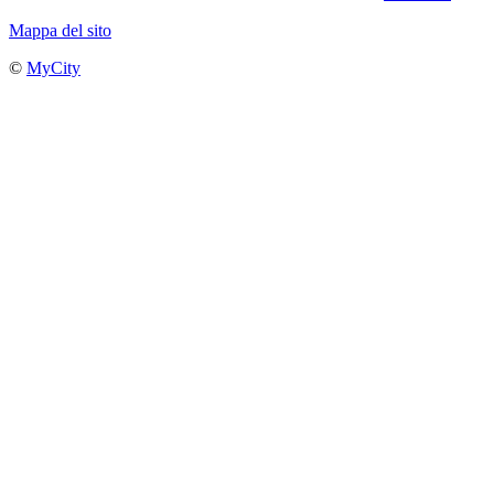
Mappa del sito
©
MyCity