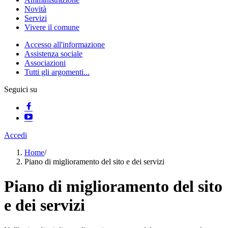
Novità
Servizi
Vivere il comune
Accesso all'informazione
Assistenza sociale
Associazioni
Tutti gli argomenti...
Seguici su
Accedi
Home
/
Piano di miglioramento del sito e dei servizi
Piano di miglioramento del sito
e dei servizi