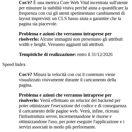
Cos'è?
È una metrica Core Web Vital incentrata sull'utente
per misurare la stabilità visiva perché aiuta a quantificare la
frequenza con cui gli utenti sperimentano cambiamenti di
layout imprevisti: un CLS basso aiuta a garantire che la
pagina sia piacevole.
Problema e azioni che verranno intraprese per
risolverlo:
Alcune immagini non presentano gli attributi
width e height. Verranno aggiunti tali attributi.
Tempistiche di realizzazione:
entro il 31/12/2026
Speed Index
Cos'è?
Misura la velocità con cui il contenuto viene
visualizzato visivamente durante il caricamento della
pagina.
Problema e azioni che verranno intraprese per
risolverlo:
Verrà effettuato un refactor del backend per
poter ottimizzare l'esecuzione del codice e di conseguenza
il caricamento delle pagine web. Verrà, infine, ricreata
l'infrastruttura server, incrementandone le risorse e
ottimizzandone l'uso, per poter eseguire l'applicazione e i
servizi associati in modo più performante.