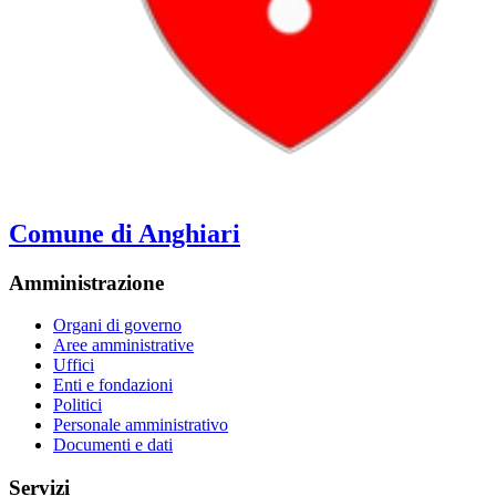
Comune di Anghiari
Amministrazione
Organi di governo
Aree amministrative
Uffici
Enti e fondazioni
Politici
Personale amministrativo
Documenti e dati
Servizi