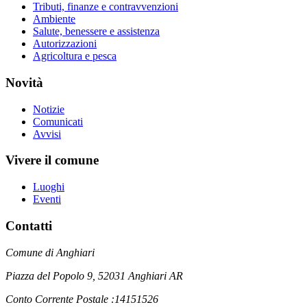
Tributi, finanze e contravvenzioni
Ambiente
Salute, benessere e assistenza
Autorizzazioni
Agricoltura e pesca
Novità
Notizie
Comunicati
Avvisi
Vivere il comune
Luoghi
Eventi
Contatti
Comune di Anghiari
Piazza del Popolo 9, 52031 Anghiari AR
Conto Corrente Postale :14151526