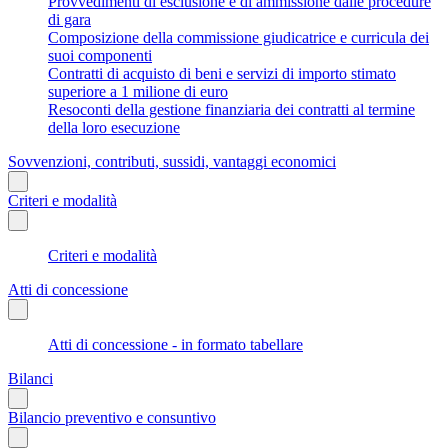
Provvedimenti di esclusione e di ammissione dalle procedure
di gara
Composizione della commissione giudicatrice e curricula dei
suoi componenti
Contratti di acquisto di beni e servizi di importo stimato
superiore a 1 milione di euro
Resoconti della gestione finanziaria dei contratti al termine
della loro esecuzione
Sovvenzioni, contributi, sussidi, vantaggi economici
Criteri e modalità
Criteri e modalità
Atti di concessione
Atti di concessione - in formato tabellare
Bilanci
Bilancio preventivo e consuntivo