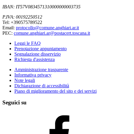
IBAN: IT57V0834571310000000003735
P.IVA: 00192250512
Tel: +390575789522
Email:
protocollo@comune.anghiari.ar.it
PEC:
comune.anghiari.ar@postacert.toscana.it
Leggi le FAQ
Prenotazione appuntamento
Segnalazione disservizio
Richiesta d'assistenza
Amministrazione trasparente
Informativa privacy
Note legali
Dichiarazione di accessibilità
Piano di miglioramento del sito e dei servizi
Seguici su