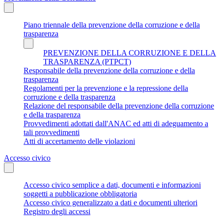
Piano triennale della prevenzione della corruzione e della
trasparenza
PREVENZIONE DELLA CORRUZIONE E DELLA
TRASPARENZA (PTPCT)
Responsabile della prevenzione della corruzione e della
trasparenza
Regolamenti per la prevenzione e la repressione della
corruzione e della trasparenza
Relazione del responsabile della prevenzione della corruzione
e della trasparenza
Provvedimenti adottati dall'ANAC ed atti di adeguamento a
tali provvedimenti
Atti di accertamento delle violazioni
Accesso civico
Accesso civico semplice a dati, documenti e informazioni
soggetti a pubblicazione obbligatoria
Accesso civico generalizzato a dati e documenti ulteriori
Registro degli accessi