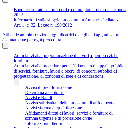
Bandi e contratti settore scuola, cultura, turismo e sociale anno
2022
Informazioni sulle singole procedure in formato tabellare -
Art. 1, c. 32, Legge n. 190/2012
Atti delle amministrazioni aggiudicatrici e degli enti aggiudicatori
distintamente per ogni procedura
Atti relativi alla programmazione di lavori, opere, servizi e
forniture
Atti relativi alle procedure per l'affidamento di appalti pubblici
di servizi, forniture, lavori e opere, di concorsi pubblici di
progettazione, di concorsi di idee e di concessioni
Avvisi di preinformazione
Determina a contrarre
Avvisi e Bandi
Avviso sui risultati delle procedure di affidamento
Avvisi sistema di qualificazione
Affidamenti diretti di lavori, servizi e forniture di
somma urgenza e di protezione civile
Informazioni ulteriori