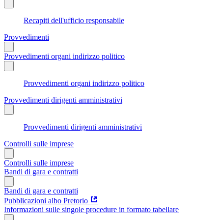
Recapiti dell'ufficio responsabile
Provvedimenti
Provvedimenti organi indirizzo politico
Provvedimenti organi indirizzo politico
Provvedimenti dirigenti amministrativi
Provvedimenti dirigenti amministrativi
Controlli sulle imprese
Controlli sulle imprese
Bandi di gara e contratti
Bandi di gara e contratti
Pubblicazioni albo Pretorio
Informazioni sulle singole procedure in formato tabellare