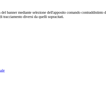
sura del banner mediante selezione dell'apposito comando contraddistinto 
i tracciamento diversi da quelli sopracitati.
nale