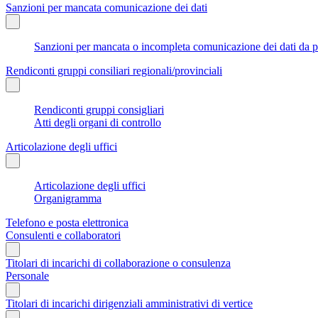
Sanzioni per mancata comunicazione dei dati
Sanzioni per mancata o incompleta comunicazione dei dati da parte
Rendiconti gruppi consiliari regionali/provinciali
Rendiconti gruppi consigliari
Atti degli organi di controllo
Articolazione degli uffici
Articolazione degli uffici
Organigramma
Telefono e posta elettronica
Consulenti e collaboratori
Titolari di incarichi di collaborazione o consulenza
Personale
Titolari di incarichi dirigenziali amministrativi di vertice