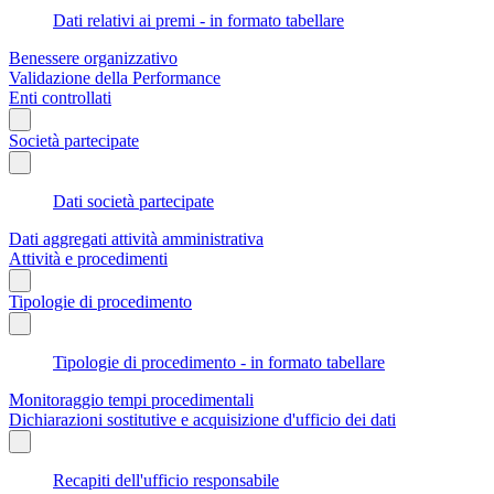
Dati relativi ai premi - in formato tabellare
Benessere organizzativo
Validazione della Performance
Enti controllati
Società partecipate
Dati società partecipate
Dati aggregati attività amministrativa
Attività e procedimenti
Tipologie di procedimento
Tipologie di procedimento - in formato tabellare
Monitoraggio tempi procedimentali
Dichiarazioni sostitutive e acquisizione d'ufficio dei dati
Recapiti dell'ufficio responsabile