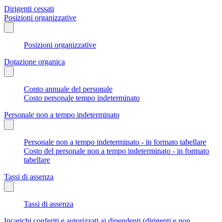
Dirigenti cessati
Posizioni organizzative
Posizioni organizzative
Dotazione organica
Conto annuale del personale
Costo personale tempo indeterminato
Personale non a tempo indeterminato
Personale non a tempo indeterminato - in formato tabellare
Costo del personale non a tempo indeterminato - in formato
tabellare
Tassi di assenza
Tassi di assenza
Incarichi conferiti e autorizzati ai dipendenti (dirigenti e non