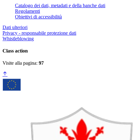
Catalogo dei dati, metadati e della banche dati
Regolamenti
Obiettivi di accessibilità
Dati ulteriori
Privacy - responsabile protezione dati
Whistleblowing
Class action
Visite alla pagina:
97