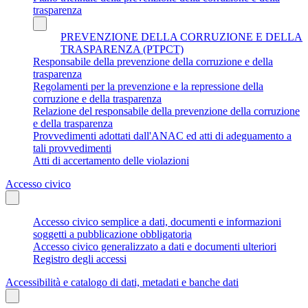
trasparenza
PREVENZIONE DELLA CORRUZIONE E DELLA
TRASPARENZA (PTPCT)
Responsabile della prevenzione della corruzione e della
trasparenza
Regolamenti per la prevenzione e la repressione della
corruzione e della trasparenza
Relazione del responsabile della prevenzione della corruzione
e della trasparenza
Provvedimenti adottati dall'ANAC ed atti di adeguamento a
tali provvedimenti
Atti di accertamento delle violazioni
Accesso civico
Accesso civico semplice a dati, documenti e informazioni
soggetti a pubblicazione obbligatoria
Accesso civico generalizzato a dati e documenti ulteriori
Registro degli accessi
Accessibilità e catalogo di dati, metadati e banche dati