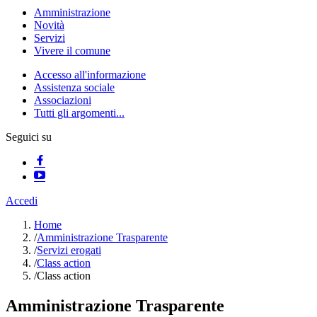
Amministrazione
Novità
Servizi
Vivere il comune
Accesso all'informazione
Assistenza sociale
Associazioni
Tutti gli argomenti...
Seguici su
Accedi
Home
/
Amministrazione Trasparente
/
Servizi erogati
/
Class action
/
Class action
Amministrazione Trasparente