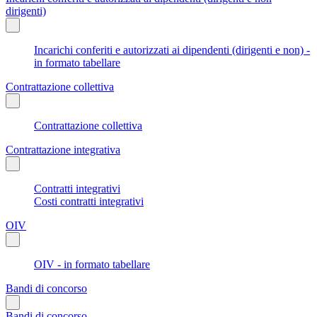
dirigenti)
Incarichi conferiti e autorizzati ai dipendenti (dirigenti e non) -
in formato tabellare
Contrattazione collettiva
Contrattazione collettiva
Contrattazione integrativa
Contratti integrativi
Costi contratti integrativi
OIV
OIV - in formato tabellare
Bandi di concorso
Bandi di concorso