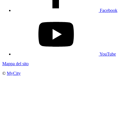
Facebook
YouTube
Mappa del sito
©
MyCity