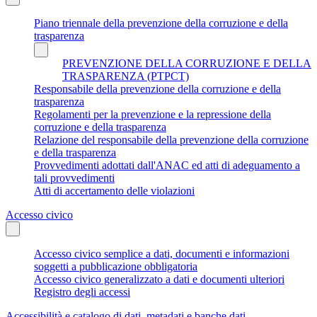
Piano triennale della prevenzione della corruzione e della
trasparenza
PREVENZIONE DELLA CORRUZIONE E DELLA
TRASPARENZA (PTPCT)
Responsabile della prevenzione della corruzione e della
trasparenza
Regolamenti per la prevenzione e la repressione della
corruzione e della trasparenza
Relazione del responsabile della prevenzione della corruzione
e della trasparenza
Provvedimenti adottati dall'ANAC ed atti di adeguamento a
tali provvedimenti
Atti di accertamento delle violazioni
Accesso civico
Accesso civico semplice a dati, documenti e informazioni
soggetti a pubblicazione obbligatoria
Accesso civico generalizzato a dati e documenti ulteriori
Registro degli accessi
Accessibilità e catalogo di dati, metadati e banche dati