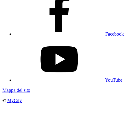
Facebook
YouTube
Mappa del sito
©
MyCity