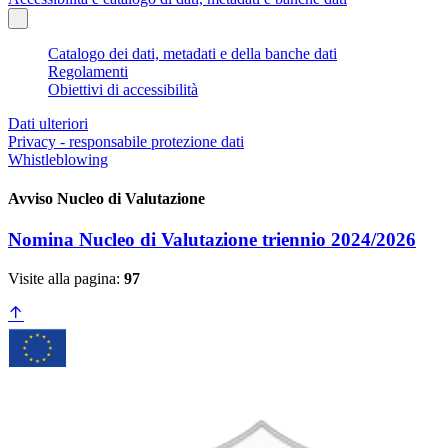
Catalogo dei dati, metadati e della banche dati
Regolamenti
Obiettivi di accessibilità
Dati ulteriori
Privacy - responsabile protezione dati
Whistleblowing
Avviso Nucleo di Valutazione
Nomina Nucleo di Valutazione triennio 2024/2026
Visite alla pagina:
97