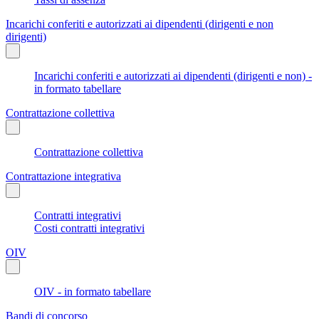
Incarichi conferiti e autorizzati ai dipendenti (dirigenti e non
dirigenti)
Incarichi conferiti e autorizzati ai dipendenti (dirigenti e non) -
in formato tabellare
Contrattazione collettiva
Contrattazione collettiva
Contrattazione integrativa
Contratti integrativi
Costi contratti integrativi
OIV
OIV - in formato tabellare
Bandi di concorso