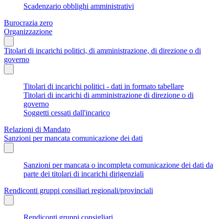
Scadenzario obblighi amministrativi
Burocrazia zero
Organizzazione
Titolari di incarichi politici, di amministrazione, di direzione o di
governo
Titolari di incarichi politici - dati in formato tabellare
Titolari di incarichi di amministrazione di direzione o di
governo
Soggetti cessati dall'incarico
Relazioni di Mandato
Sanzioni per mancata comunicazione dei dati
Sanzioni per mancata o incompleta comunicazione dei dati da
parte dei titolari di incarichi dirigenziali
Rendiconti gruppi consiliari regionali/provinciali
Rendiconti gruppi consigliari