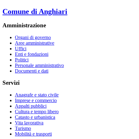
Comune di Anghiari
Amministrazione
Organi di governo
Aree amministrative
Uffici
Enti e fondazioni
Politici
Personale amministrativo
Documenti e dati
Servizi
Anagrafe e stato civile
Imprese e commercio
Appalti pubblici
Cultura e tempo libero
Catasto e urbanistica
Vita lavorativa
Turismo
Mobilità e trasporti