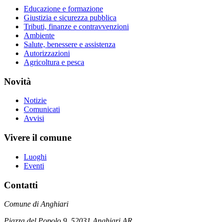
Educazione e formazione
Giustizia e sicurezza pubblica
Tributi, finanze e contravvenzioni
Ambiente
Salute, benessere e assistenza
Autorizzazioni
Agricoltura e pesca
Novità
Notizie
Comunicati
Avvisi
Vivere il comune
Luoghi
Eventi
Contatti
Comune di Anghiari
Piazza del Popolo 9, 52031 Anghiari AR