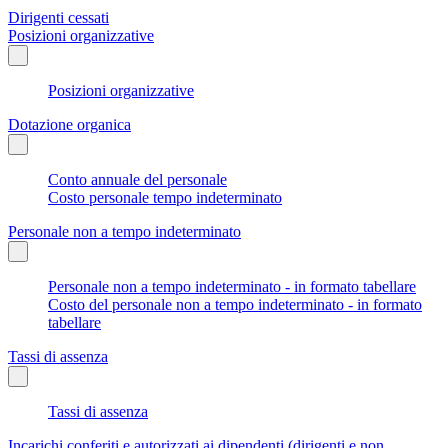
Dirigenti cessati
Posizioni organizzative
Posizioni organizzative
Dotazione organica
Conto annuale del personale
Costo personale tempo indeterminato
Personale non a tempo indeterminato
Personale non a tempo indeterminato - in formato tabellare
Costo del personale non a tempo indeterminato - in formato
tabellare
Tassi di assenza
Tassi di assenza
Incarichi conferiti e autorizzati ai dipendenti (dirigenti e non