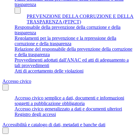
trasparenza
PREVENZIONE DELLA CORRUZIONE E DELLA
TRASPARENZA (PTPCT)
Responsabile della prevenzione della corruzione e della
trasparenza
Regolamenti per la prevenzione e la repressione della
corruzione e della trasparenza
Relazione del responsabile della prevenzione della corruzione
e della trasparenza
Provvedimenti adottati dall'ANAC ed atti di adeguamento a
tali provvedimenti
Atti di accertamento delle violazioni
Accesso civico
Accesso civico semplice a dati, documenti e informazioni
soggetti a pubblicazione obbligatoria
Accesso civico generalizzato a dati e documenti ulteriori
Registro degli accessi
Accessibilità e catalogo di dati, metadati e banche dati