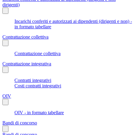
dirigenti)
Incarichi conferiti e autorizzati ai dipendenti (dirigenti e non) -
in formato tabellare
Contrattazione collettiva
Contrattazione collettiva
Contrattazione integrativa
Contratti integrativi
Costi contratti integrativi
OIV
OIV - in formato tabellare
Bandi di concorso
Bandi di concorso