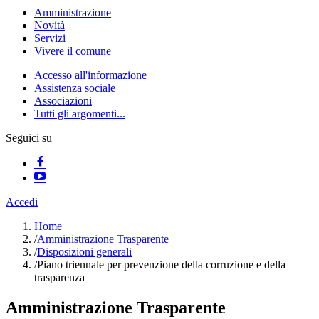
Amministrazione
Novità
Servizi
Vivere il comune
Accesso all'informazione
Assistenza sociale
Associazioni
Tutti gli argomenti...
Seguici su
Accedi
Home
/
Amministrazione Trasparente
/
Disposizioni generali
/
Piano triennale per prevenzione della corruzione e della
trasparenza
Amministrazione Trasparente