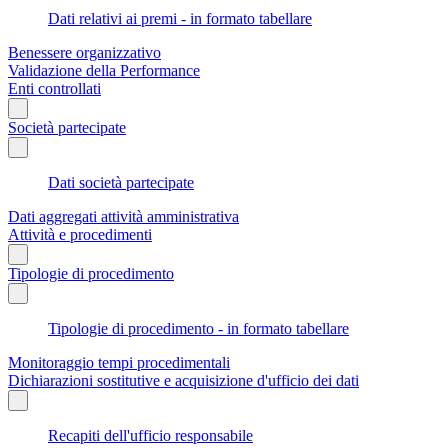
Dati relativi ai premi - in formato tabellare
Benessere organizzativo
Validazione della Performance
Enti controllati
Società partecipate
Dati società partecipate
Dati aggregati attività amministrativa
Attività e procedimenti
Tipologie di procedimento
Tipologie di procedimento - in formato tabellare
Monitoraggio tempi procedimentali
Dichiarazioni sostitutive e acquisizione d'ufficio dei dati
Recapiti dell'ufficio responsabile