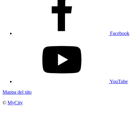
Facebook
YouTube
Mappa del sito
©
MyCity