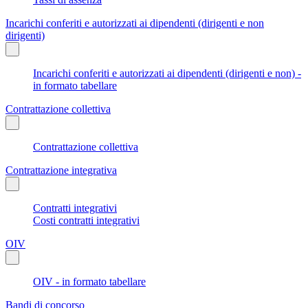
Incarichi conferiti e autorizzati ai dipendenti (dirigenti e non
dirigenti)
Incarichi conferiti e autorizzati ai dipendenti (dirigenti e non) -
in formato tabellare
Contrattazione collettiva
Contrattazione collettiva
Contrattazione integrativa
Contratti integrativi
Costi contratti integrativi
OIV
OIV - in formato tabellare
Bandi di concorso