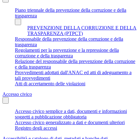
Piano triennale della prevenzione della corruzione e della
trasparenza
PREVENZIONE DELLA CORRUZIONE E DELLA
TRASPARENZA (PTPCT)
Responsabile della prevenzione della corruzione e della
trasparenza
Regolamenti per la prevenzione e la repressione della
corruzione e della trasparenza
Relazione del responsabile della prevenzione della corruzione
e della trasparenza
Provvedimenti adottati dall'ANAC ed atti di adeguamento a
tali provvedimenti
Atti di accertamento delle violazioni
Accesso civico
Accesso civico semplice a dati, documenti e informazioni
soggetti a pubblicazione obbligatoria
Accesso civico generalizzato a dati e documenti ulteriori
Registro degli accessi
Accessibilità e catalogo di dati, metadati e banche dati