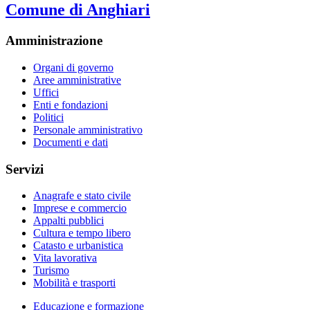
Comune di Anghiari
Amministrazione
Organi di governo
Aree amministrative
Uffici
Enti e fondazioni
Politici
Personale amministrativo
Documenti e dati
Servizi
Anagrafe e stato civile
Imprese e commercio
Appalti pubblici
Cultura e tempo libero
Catasto e urbanistica
Vita lavorativa
Turismo
Mobilità e trasporti
Educazione e formazione