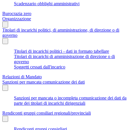
Scadenzario obblighi amministrativi
Burocrazia zero
Organizzazione
Titolari di incarichi politici, di amministrazione, di direzione o di
governo
Titolari di incarichi politici - dati in formato tabellare
Titolari di incarichi di amministrazione di direzione o di
governo
Soggetti cessati dall'incarico
Relazioni di Mandato
Sanzioni per mancata comunicazione dei dati
Sanzioni per mancata o incompleta comunicazione dei dati da
parte dei titolari di incarichi dirigenziali
Rendiconti gruppi consiliari regionali/provinciali
Rendiconti gruppi consigliari