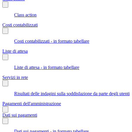
Class action
Costi contabilizzati
Costi contabilizzati - in formato tabellare
Liste di attesa
Liste di attesa - in formato tabellare
Servizi in rete
Risultati delle indagini sulla soddisfazione da parte degli utenti
Pagamenti dell'amministrazione
Dati sui pagamenti
Dati sui pagamenti - in formato tabellare