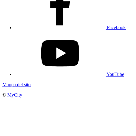
Facebook
YouTube
Mappa del sito
©
MyCity