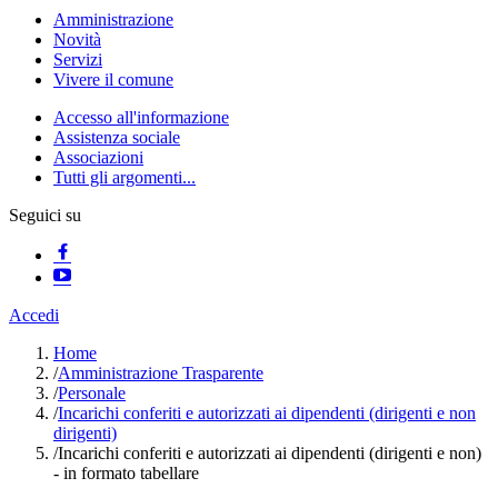
Amministrazione
Novità
Servizi
Vivere il comune
Accesso all'informazione
Assistenza sociale
Associazioni
Tutti gli argomenti...
Seguici su
Accedi
Home
/
Amministrazione Trasparente
/
Personale
/
Incarichi conferiti e autorizzati ai dipendenti (dirigenti e non
dirigenti)
/
Incarichi conferiti e autorizzati ai dipendenti (dirigenti e non)
- in formato tabellare