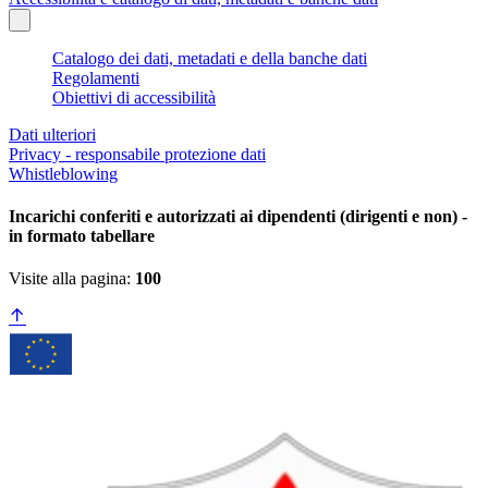
Catalogo dei dati, metadati e della banche dati
Regolamenti
Obiettivi di accessibilità
Dati ulteriori
Privacy - responsabile protezione dati
Whistleblowing
Incarichi conferiti e autorizzati ai dipendenti (dirigenti e non) -
in formato tabellare
Visite alla pagina:
100