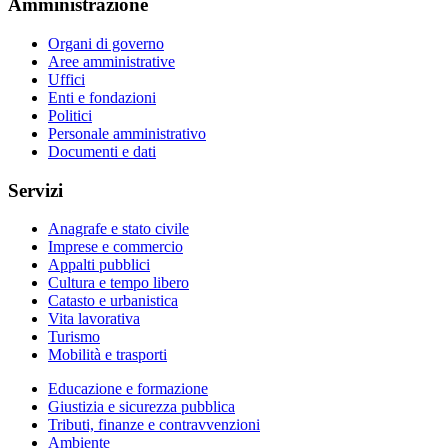
Amministrazione
Organi di governo
Aree amministrative
Uffici
Enti e fondazioni
Politici
Personale amministrativo
Documenti e dati
Servizi
Anagrafe e stato civile
Imprese e commercio
Appalti pubblici
Cultura e tempo libero
Catasto e urbanistica
Vita lavorativa
Turismo
Mobilità e trasporti
Educazione e formazione
Giustizia e sicurezza pubblica
Tributi, finanze e contravvenzioni
Ambiente