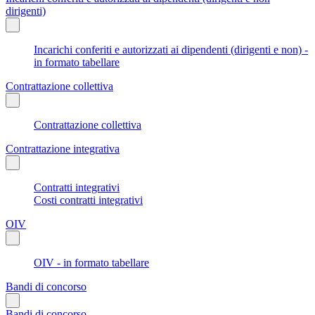
dirigenti)
Incarichi conferiti e autorizzati ai dipendenti (dirigenti e non) -
in formato tabellare
Contrattazione collettiva
Contrattazione collettiva
Contrattazione integrativa
Contratti integrativi
Costi contratti integrativi
OIV
OIV - in formato tabellare
Bandi di concorso
Bandi di concorso