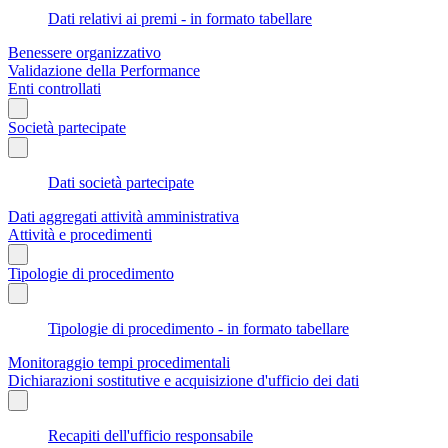
Dati relativi ai premi - in formato tabellare
Benessere organizzativo
Validazione della Performance
Enti controllati
Società partecipate
Dati società partecipate
Dati aggregati attività amministrativa
Attività e procedimenti
Tipologie di procedimento
Tipologie di procedimento - in formato tabellare
Monitoraggio tempi procedimentali
Dichiarazioni sostitutive e acquisizione d'ufficio dei dati
Recapiti dell'ufficio responsabile