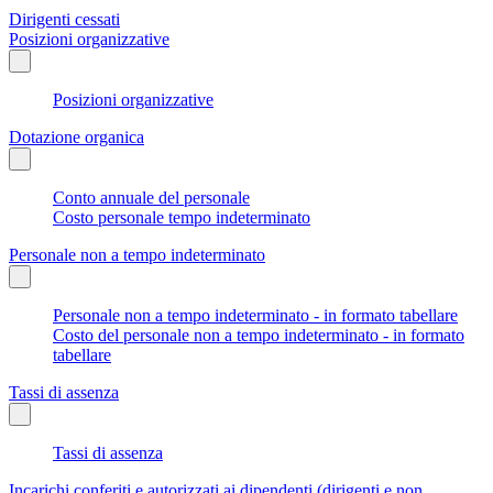
Dirigenti cessati
Posizioni organizzative
Posizioni organizzative
Dotazione organica
Conto annuale del personale
Costo personale tempo indeterminato
Personale non a tempo indeterminato
Personale non a tempo indeterminato - in formato tabellare
Costo del personale non a tempo indeterminato - in formato
tabellare
Tassi di assenza
Tassi di assenza
Incarichi conferiti e autorizzati ai dipendenti (dirigenti e non