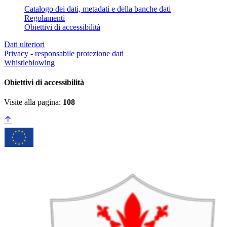
Catalogo dei dati, metadati e della banche dati
Regolamenti
Obiettivi di accessibilità
Dati ulteriori
Privacy - responsabile protezione dati
Whistleblowing
Obiettivi di accessibilità
Visite alla pagina:
108