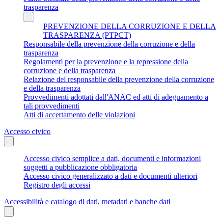
trasparenza
PREVENZIONE DELLA CORRUZIONE E DELLA
TRASPARENZA (PTPCT)
Responsabile della prevenzione della corruzione e della
trasparenza
Regolamenti per la prevenzione e la repressione della
corruzione e della trasparenza
Relazione del responsabile della prevenzione della corruzione
e della trasparenza
Provvedimenti adottati dall'ANAC ed atti di adeguamento a
tali provvedimenti
Atti di accertamento delle violazioni
Accesso civico
Accesso civico semplice a dati, documenti e informazioni
soggetti a pubblicazione obbligatoria
Accesso civico generalizzato a dati e documenti ulteriori
Registro degli accessi
Accessibilità e catalogo di dati, metadati e banche dati