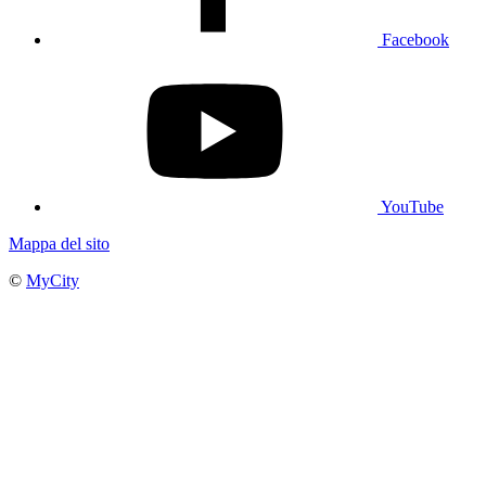
Facebook
YouTube
Mappa del sito
©
MyCity