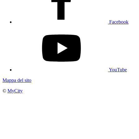
Facebook
YouTube
Mappa del sito
©
MyCity