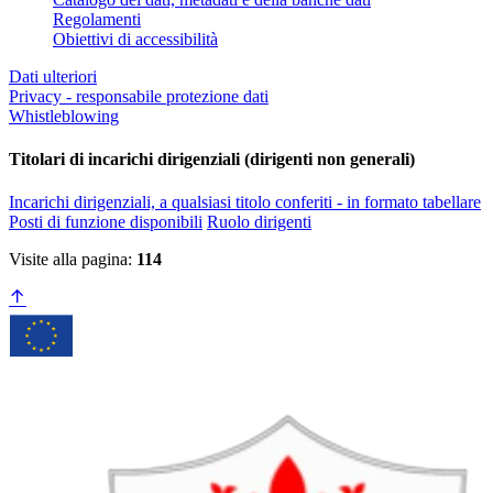
Regolamenti
Obiettivi di accessibilità
Dati ulteriori
Privacy - responsabile protezione dati
Whistleblowing
Titolari di incarichi dirigenziali (dirigenti non generali)
Incarichi dirigenziali, a qualsiasi titolo conferiti - in formato tabellare
Posti di funzione disponibili
Ruolo dirigenti
Visite alla pagina:
114