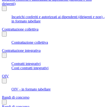
dirigenti)
Incarichi conferiti e autorizzati ai dipendenti (dirigenti e non) -
in formato tabellare
Contrattazione collettiva
Contrattazione collettiva
Contrattazione integrativa
Contratti integrativi
Costi contratti integrativi
OIV
OIV - in formato tabellare
Bandi di concorso
Bandi di concorso