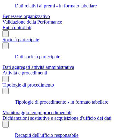
Dati relativi ai premi - in formato tabellare
Benessere organizzativo
Validazione della Performance
Enti controllati
Società partecipate
Dati società partecipate
Dati aggregati attività amministrativa
Attività e procedimenti
Tipologie di procedimento
Tipologie di procedimento - in formato tabellare
Monitoraggio tempi procedimentali
Dichiarazioni sostitutive e acquisizione d'ufficio dei dati
Recapiti dell'ufficio responsabile