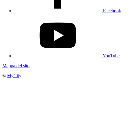
Facebook
YouTube
Mappa del sito
©
MyCity