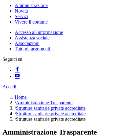
Amministrazione
Novità
Servizi
Vivere il comune
Accesso all'informazione
Assistenza sociale
Associazioni
Tutti gli argomenti...
Seguici su
Accedi
Home
/
Amministrazione Trasparente
/
Strutture sanitarie private accreditate
/
Strutture sanitarie private accreditate
/
Strutture sanitarie private accreditate
Amministrazione Trasparente