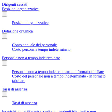
Dirigenti cessati
Posizioni organizzative
Posizioni organizzative
Dotazione organica
Conto annuale del personale
Costo personale tempo indeterminato
Personale non a tempo indeterminato
Personale non a tempo indeterminato - in formato tabellare
Costo del personale non a tempo indeterminato - in formato
tabellare
Tassi di assenza
Tassi di assenza
Incarichi conferiti e autorizzati ai dipendenti (dirigenti e non