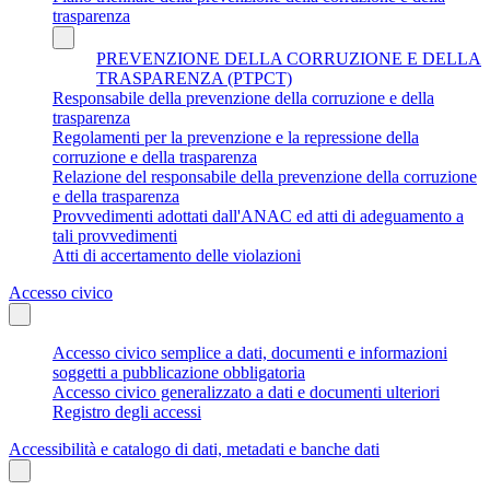
trasparenza
PREVENZIONE DELLA CORRUZIONE E DELLA
TRASPARENZA (PTPCT)
Responsabile della prevenzione della corruzione e della
trasparenza
Regolamenti per la prevenzione e la repressione della
corruzione e della trasparenza
Relazione del responsabile della prevenzione della corruzione
e della trasparenza
Provvedimenti adottati dall'ANAC ed atti di adeguamento a
tali provvedimenti
Atti di accertamento delle violazioni
Accesso civico
Accesso civico semplice a dati, documenti e informazioni
soggetti a pubblicazione obbligatoria
Accesso civico generalizzato a dati e documenti ulteriori
Registro degli accessi
Accessibilità e catalogo di dati, metadati e banche dati