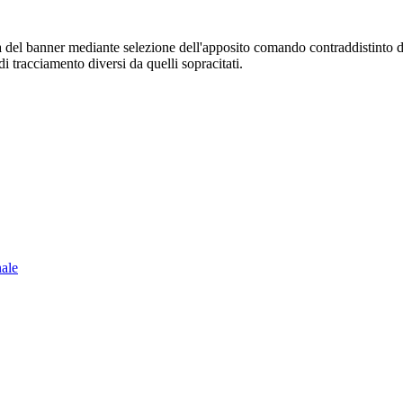
sura del banner mediante selezione dell'apposito comando contraddistinto 
i tracciamento diversi da quelli sopracitati.
nale