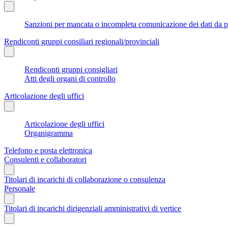
Sanzioni per mancata o incompleta comunicazione dei dati da parte
Rendiconti gruppi consiliari regionali/provinciali
Rendiconti gruppi consigliari
Atti degli organi di controllo
Articolazione degli uffici
Articolazione degli uffici
Organigramma
Telefono e posta elettronica
Consulenti e collaboratori
Titolari di incarichi di collaborazione o consulenza
Personale
Titolari di incarichi dirigenziali amministrativi di vertice