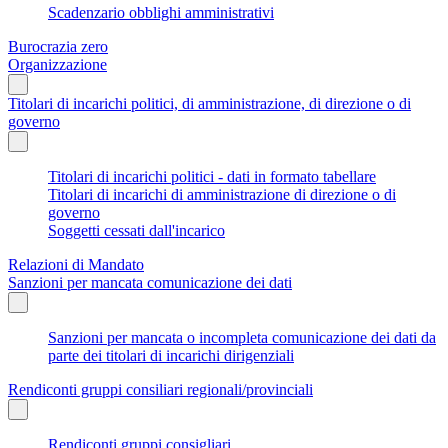
Scadenzario obblighi amministrativi
Burocrazia zero
Organizzazione
Titolari di incarichi politici, di amministrazione, di direzione o di
governo
Titolari di incarichi politici - dati in formato tabellare
Titolari di incarichi di amministrazione di direzione o di
governo
Soggetti cessati dall'incarico
Relazioni di Mandato
Sanzioni per mancata comunicazione dei dati
Sanzioni per mancata o incompleta comunicazione dei dati da
parte dei titolari di incarichi dirigenziali
Rendiconti gruppi consiliari regionali/provinciali
Rendiconti gruppi consigliari