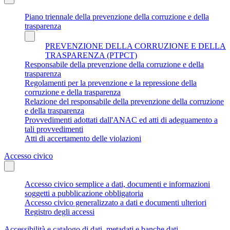
Piano triennale della prevenzione della corruzione e della
trasparenza
PREVENZIONE DELLA CORRUZIONE E DELLA
TRASPARENZA (PTPCT)
Responsabile della prevenzione della corruzione e della
trasparenza
Regolamenti per la prevenzione e la repressione della
corruzione e della trasparenza
Relazione del responsabile della prevenzione della corruzione
e della trasparenza
Provvedimenti adottati dall'ANAC ed atti di adeguamento a
tali provvedimenti
Atti di accertamento delle violazioni
Accesso civico
Accesso civico semplice a dati, documenti e informazioni
soggetti a pubblicazione obbligatoria
Accesso civico generalizzato a dati e documenti ulteriori
Registro degli accessi
Accessibilità e catalogo di dati, metadati e banche dati