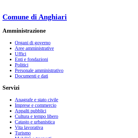
Comune di Anghiari
Amministrazione
Organi di governo
Aree amministrative
Uffici
Enti e fondazioni
Politici
Personale amministrativo
Documenti e dati
Servizi
Anagrafe e stato civile
Imprese e commercio
Appalti pubblici
Cultura e tempo libero
Catasto e urbanistica
Vita lavorativa
Turismo