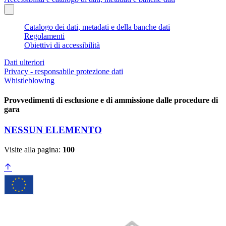
Catalogo dei dati, metadati e della banche dati
Regolamenti
Obiettivi di accessibilità
Dati ulteriori
Privacy - responsabile protezione dati
Whistleblowing
Provvedimenti di esclusione e di ammissione dalle procedure di
gara
NESSUN ELEMENTO
Visite alla pagina:
100