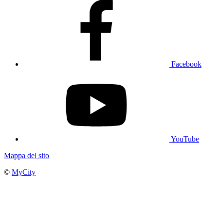
Facebook
YouTube
Mappa del sito
©
MyCity