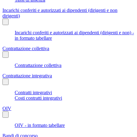
Incarichi conferiti e autorizzati ai dipendenti (dirigenti e non
dirigenti)
Incarichi conferiti e autorizzati ai dipendenti (dirigenti e non) -
in formato tabellare
Contrattazione collettiva
Contrattazione collettiva
Contrattazione integrativa
Contratti integrativi
Costi contratti integrativi
OIV
OIV - in formato tabellare
Bandi di concorso