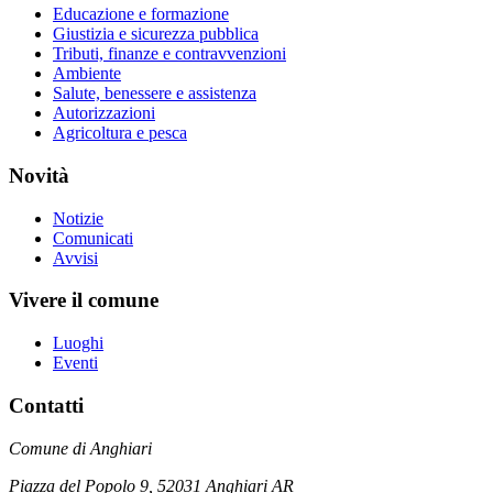
Educazione e formazione
Giustizia e sicurezza pubblica
Tributi, finanze e contravvenzioni
Ambiente
Salute, benessere e assistenza
Autorizzazioni
Agricoltura e pesca
Novità
Notizie
Comunicati
Avvisi
Vivere il comune
Luoghi
Eventi
Contatti
Comune di Anghiari
Piazza del Popolo 9, 52031 Anghiari AR