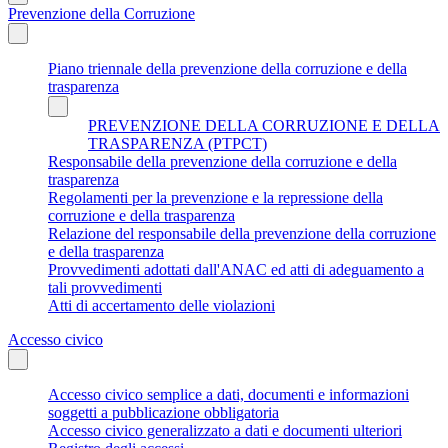
Prevenzione della Corruzione
Piano triennale della prevenzione della corruzione e della
trasparenza
PREVENZIONE DELLA CORRUZIONE E DELLA
TRASPARENZA (PTPCT)
Responsabile della prevenzione della corruzione e della
trasparenza
Regolamenti per la prevenzione e la repressione della
corruzione e della trasparenza
Relazione del responsabile della prevenzione della corruzione
e della trasparenza
Provvedimenti adottati dall'ANAC ed atti di adeguamento a
tali provvedimenti
Atti di accertamento delle violazioni
Accesso civico
Accesso civico semplice a dati, documenti e informazioni
soggetti a pubblicazione obbligatoria
Accesso civico generalizzato a dati e documenti ulteriori