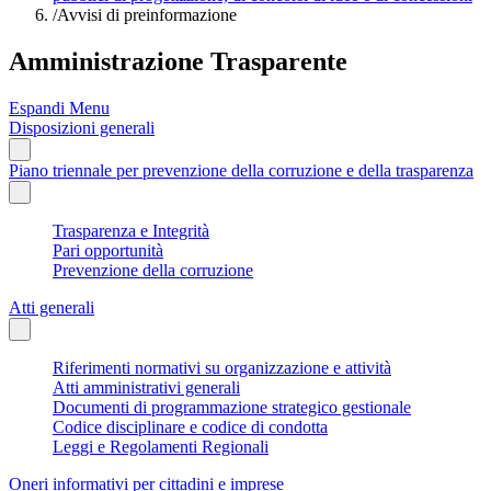
/
Avvisi di preinformazione
Amministrazione Trasparente
Espandi Menu
Disposizioni generali
Piano triennale per prevenzione della corruzione e della trasparenza
Trasparenza e Integrità
Pari opportunità
Prevenzione della corruzione
Atti generali
Riferimenti normativi su organizzazione e attività
Atti amministrativi generali
Documenti di programmazione strategico gestionale
Codice disciplinare e codice di condotta
Leggi e Regolamenti Regionali
Oneri informativi per cittadini e imprese