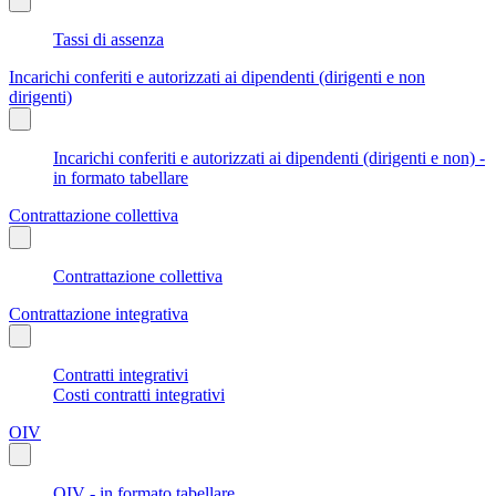
Tassi di assenza
Incarichi conferiti e autorizzati ai dipendenti (dirigenti e non
dirigenti)
Incarichi conferiti e autorizzati ai dipendenti (dirigenti e non) -
in formato tabellare
Contrattazione collettiva
Contrattazione collettiva
Contrattazione integrativa
Contratti integrativi
Costi contratti integrativi
OIV
OIV - in formato tabellare