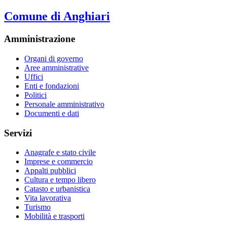
Comune di Anghiari
Amministrazione
Organi di governo
Aree amministrative
Uffici
Enti e fondazioni
Politici
Personale amministrativo
Documenti e dati
Servizi
Anagrafe e stato civile
Imprese e commercio
Appalti pubblici
Cultura e tempo libero
Catasto e urbanistica
Vita lavorativa
Turismo
Mobilità e trasporti