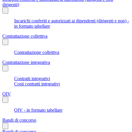
dirigenti)
Incarichi conferiti e autorizzati ai dipendenti (dirigenti e non) -
in formato tabellare
Contrattazione collettiva
Contrattazione collettiva
Contrattazione integrativa
Contratti integrativi
Costi contratti integrativi
OIV
OIV - in formato tabellare
Bandi di concorso
Bandi di concorso