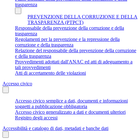
trasparenza
PREVENZIONE DELLA CORRUZIONE E DELLA
TRASPARENZA (PTPCT)
Responsabile della prevenzione della corruzione e della
trasparenza
Regolamenti per la prevenzione e la repressione della
corruzione e della trasparenza
Relazione del responsabile della prevenzione della corruzione
e della trasparenza
Provvedimenti adottati dall'ANAC ed atti di adeguamento a
tali provvedimenti
Atti di accertamento delle violazioni
Accesso civico
Accesso civico semplice a dati, documenti e informazioni
soggetti a pubblicazione obbligatoria
Accesso civico generalizzato a dati e documenti ulteriori
Registro degli accessi
Accessibilità e catalogo di dati, metadati e banche dati