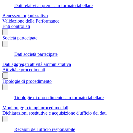
Dati relativi ai premi - in formato tabellare
Benessere organizzativo
Validazione della Performance
Enti controllati
Società partecipate
Dati società partecipate
Dati aggregati attività amministrativa
Attività e procedimenti
Tipologie di procedimento
Tipologie di procedimento - in formato tabellare
Monitoraggio tempi procedimentali
Dichiarazioni sostitutive e acquisizione d'ufficio dei dati
Recapiti dell'ufficio responsabile