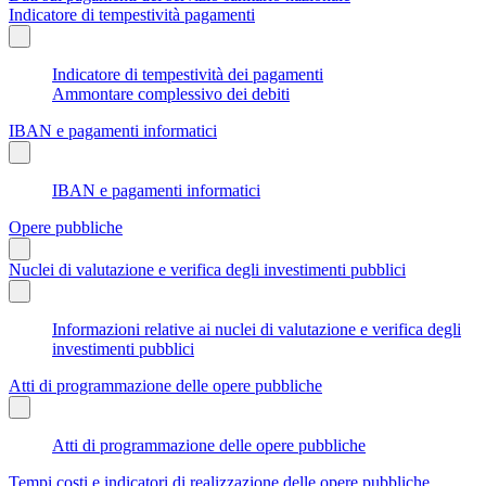
Indicatore di tempestività pagamenti
Indicatore di tempestività dei pagamenti
Ammontare complessivo dei debiti
IBAN e pagamenti informatici
IBAN e pagamenti informatici
Opere pubbliche
Nuclei di valutazione e verifica degli investimenti pubblici
Informazioni relative ai nuclei di valutazione e verifica degli
investimenti pubblici
Atti di programmazione delle opere pubbliche
Atti di programmazione delle opere pubbliche
Tempi costi e indicatori di realizzazione delle opere pubbliche