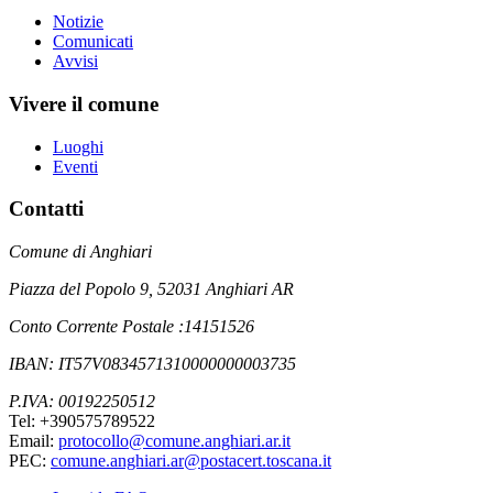
Notizie
Comunicati
Avvisi
Vivere il comune
Luoghi
Eventi
Contatti
Comune di Anghiari
Piazza del Popolo 9, 52031 Anghiari AR
Conto Corrente Postale :14151526
IBAN: IT57V0834571310000000003735
P.IVA: 00192250512
Tel: +390575789522
Email:
protocollo@comune.anghiari.ar.it
PEC:
comune.anghiari.ar@postacert.toscana.it