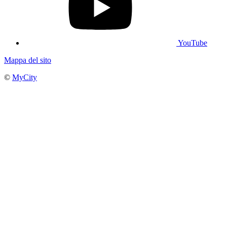
YouTube
Mappa del sito
©
MyCity