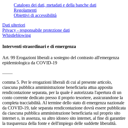
Catalogo dei dati, metadati e della banche dati
Regolamenti
Obiettivi di accessibilità
Dati ulteriori
Privacy - responsabile protezione dati
Whistleblowing
Interventi straordinari e di emergenza
Art. 99 Erogazioni liberali a sostegno del contrasto all'emergenza
epidemiologica da COVID-19
.........
comma 5. Per le erogazioni liberali di cui al presente articolo,
ciascuna pubblica amministrazione beneficiaria attua apposita
rendicontazione separata, per la quale è autorizzata l'apertura di un
conto corrente dedicato presso il proprio tesoriere, assicurandone la
completa tracciabilità. Al termine dello stato di emergenza nazionale
da COVID-19, tale separata rendicontazione dovrà essere pubblicata
da ciascuna pubblica amministrazione beneficiaria sul proprio sito
internet o, in assenza, su altro idoneo sito internet, al fine di garantire
la trasparenza della fonte e dell'impiego delle suddette liberalità.