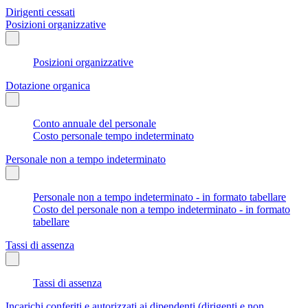
Dirigenti cessati
Posizioni organizzative
Posizioni organizzative
Dotazione organica
Conto annuale del personale
Costo personale tempo indeterminato
Personale non a tempo indeterminato
Personale non a tempo indeterminato - in formato tabellare
Costo del personale non a tempo indeterminato - in formato
tabellare
Tassi di assenza
Tassi di assenza
Incarichi conferiti e autorizzati ai dipendenti (dirigenti e non