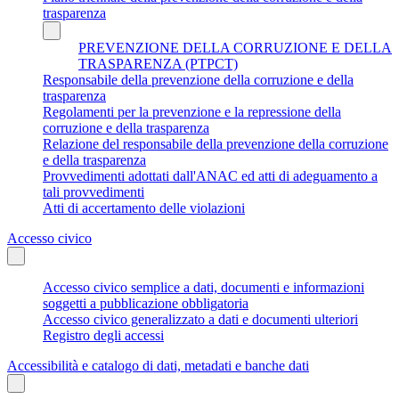
trasparenza
PREVENZIONE DELLA CORRUZIONE E DELLA
TRASPARENZA (PTPCT)
Responsabile della prevenzione della corruzione e della
trasparenza
Regolamenti per la prevenzione e la repressione della
corruzione e della trasparenza
Relazione del responsabile della prevenzione della corruzione
e della trasparenza
Provvedimenti adottati dall'ANAC ed atti di adeguamento a
tali provvedimenti
Atti di accertamento delle violazioni
Accesso civico
Accesso civico semplice a dati, documenti e informazioni
soggetti a pubblicazione obbligatoria
Accesso civico generalizzato a dati e documenti ulteriori
Registro degli accessi
Accessibilità e catalogo di dati, metadati e banche dati