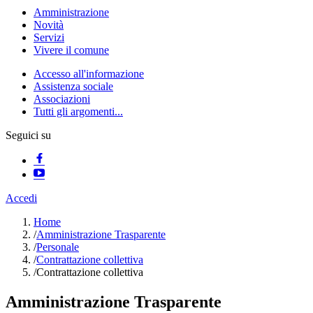
Amministrazione
Novità
Servizi
Vivere il comune
Accesso all'informazione
Assistenza sociale
Associazioni
Tutti gli argomenti...
Seguici su
Accedi
Home
/
Amministrazione Trasparente
/
Personale
/
Contrattazione collettiva
/
Contrattazione collettiva
Amministrazione Trasparente