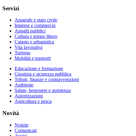
Servizi
Anagrafe e stato civile
Imprese e commercio
Appalti pubblici
Cultura e tempo libero
Catasto e urbanistica
Vita lavorativa
Turismo
Mobilità e trasporti
Educazione e formazione
Giustizia e sicurezza pubblica
Tributi, finanze e contravvenzioni
Ambiente
Salute, benessere e assistenza
Autorizzazioni
Agricoltura e pesca
Novità
Notizie
Comunicati
Avvisi