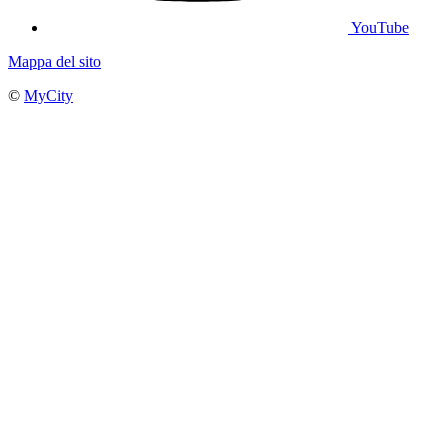
YouTube
Mappa del sito
©
MyCity