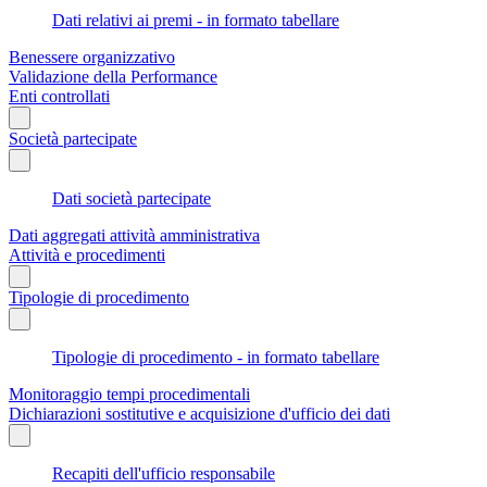
Dati relativi ai premi - in formato tabellare
Benessere organizzativo
Validazione della Performance
Enti controllati
Società partecipate
Dati società partecipate
Dati aggregati attività amministrativa
Attività e procedimenti
Tipologie di procedimento
Tipologie di procedimento - in formato tabellare
Monitoraggio tempi procedimentali
Dichiarazioni sostitutive e acquisizione d'ufficio dei dati
Recapiti dell'ufficio responsabile