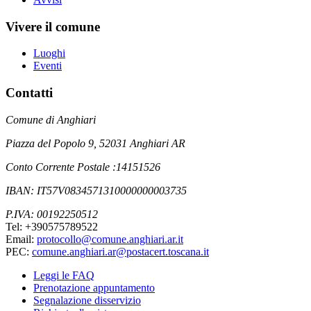
Vivere il comune
Luoghi
Eventi
Contatti
Comune di Anghiari
Piazza del Popolo 9, 52031 Anghiari AR
Conto Corrente Postale :14151526
IBAN: IT57V0834571310000000003735
P.IVA: 00192250512
Tel: +390575789522
Email:
protocollo@comune.anghiari.ar.it
PEC:
comune.anghiari.ar@postacert.toscana.it
Leggi le FAQ
Prenotazione appuntamento
Segnalazione disservizio