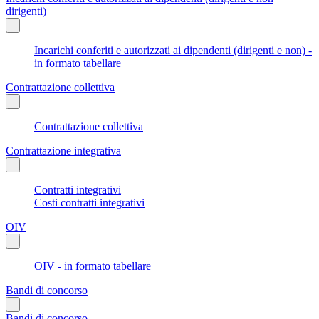
dirigenti)
Incarichi conferiti e autorizzati ai dipendenti (dirigenti e non) -
in formato tabellare
Contrattazione collettiva
Contrattazione collettiva
Contrattazione integrativa
Contratti integrativi
Costi contratti integrativi
OIV
OIV - in formato tabellare
Bandi di concorso
Bandi di concorso