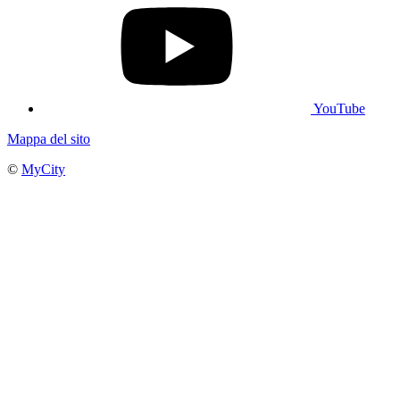
YouTube
Mappa del sito
©
MyCity