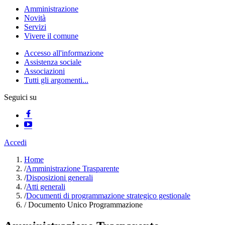
Amministrazione
Novità
Servizi
Vivere il comune
Accesso all'informazione
Assistenza sociale
Associazioni
Tutti gli argomenti...
Seguici su
Accedi
Home
/
Amministrazione Trasparente
/
Disposizioni generali
/
Atti generali
/
Documenti di programmazione strategico gestionale
/
Documento Unico Programmazione