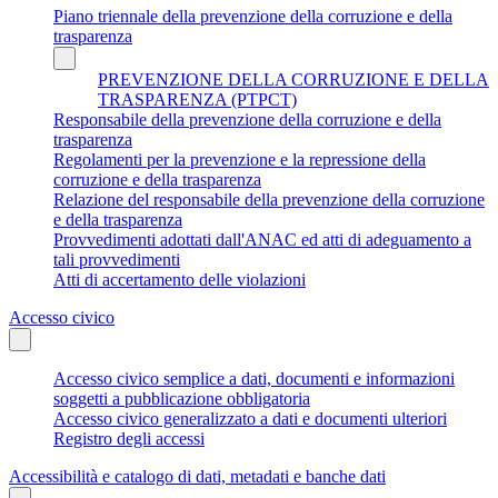
Piano triennale della prevenzione della corruzione e della
trasparenza
PREVENZIONE DELLA CORRUZIONE E DELLA
TRASPARENZA (PTPCT)
Responsabile della prevenzione della corruzione e della
trasparenza
Regolamenti per la prevenzione e la repressione della
corruzione e della trasparenza
Relazione del responsabile della prevenzione della corruzione
e della trasparenza
Provvedimenti adottati dall'ANAC ed atti di adeguamento a
tali provvedimenti
Atti di accertamento delle violazioni
Accesso civico
Accesso civico semplice a dati, documenti e informazioni
soggetti a pubblicazione obbligatoria
Accesso civico generalizzato a dati e documenti ulteriori
Registro degli accessi
Accessibilità e catalogo di dati, metadati e banche dati