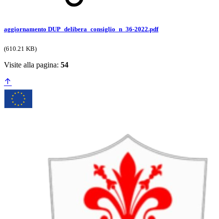
aggiornamento DUP_delibera_consiglio_n_36-2022.pdf
(610.21 KB)
Visite alla pagina:
54