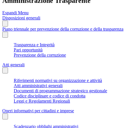
Amministrazione Trasparente
Espandi Menu
Disposizioni generali
Piano triennale per prevenzione della corruzione e della trasparenza
Trasparenza e Integrità
Pari opportunità
Prevenzione della corruzione
Atti generali
Riferimenti normativi su organizzazione e attività
Atti amministrativi generali
Documenti di programmazione strategico gestionale
Codice disciplinare e codice di condotta
Leggi e Regolamenti Regionali
Oneri informativi per cittadini e imprese
Scadenzario obblighi amministrativi