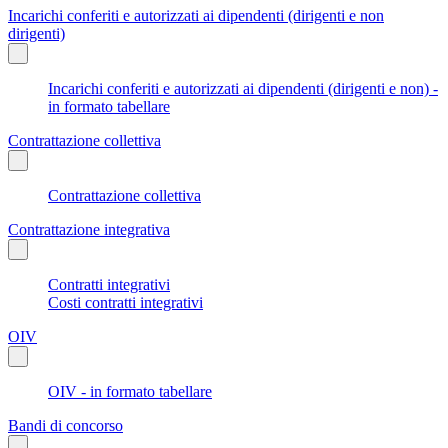
Incarichi conferiti e autorizzati ai dipendenti (dirigenti e non
dirigenti)
Incarichi conferiti e autorizzati ai dipendenti (dirigenti e non) -
in formato tabellare
Contrattazione collettiva
Contrattazione collettiva
Contrattazione integrativa
Contratti integrativi
Costi contratti integrativi
OIV
OIV - in formato tabellare
Bandi di concorso