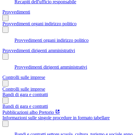
Recapiti dell'ufficio responsabile
Provvedimenti
Provvedimenti organi indirizzo politico
Provvedimenti organi indirizzo politico
Provvedimenti dirigenti amministrativi
Provvedimenti dirigenti amministrativi
Controlli sulle imprese
Controlli sulle imprese
Bandi di gara e contratti
Bandi di gara e contratti
Pubblicazioni albo Pretorio
Informazioni sulle singole procedure in formato tabellare
Bandi e contratti settore scuola, cultura, turismo e sociale anno