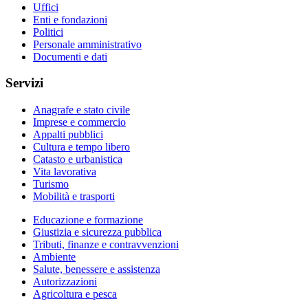
Uffici
Enti e fondazioni
Politici
Personale amministrativo
Documenti e dati
Servizi
Anagrafe e stato civile
Imprese e commercio
Appalti pubblici
Cultura e tempo libero
Catasto e urbanistica
Vita lavorativa
Turismo
Mobilità e trasporti
Educazione e formazione
Giustizia e sicurezza pubblica
Tributi, finanze e contravvenzioni
Ambiente
Salute, benessere e assistenza
Autorizzazioni
Agricoltura e pesca