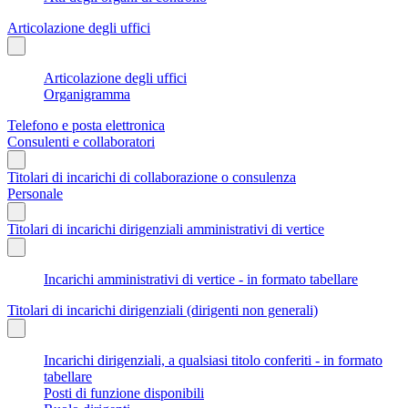
Articolazione degli uffici
Articolazione degli uffici
Organigramma
Telefono e posta elettronica
Consulenti e collaboratori
Titolari di incarichi di collaborazione o consulenza
Personale
Titolari di incarichi dirigenziali amministrativi di vertice
Incarichi amministrativi di vertice - in formato tabellare
Titolari di incarichi dirigenziali (dirigenti non generali)
Incarichi dirigenziali, a qualsiasi titolo conferiti - in formato
tabellare
Posti di funzione disponibili