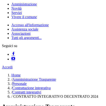
Amministrazione
Novità
Servizi
Vivere il comune
Accesso all'informazione
Assistenza sociale
Associazioni
Tutti gli argomenti...
Seguici su
Accedi
Home
/
Amministrazione Trasparente
/
Personale
/
Contrattazione integrativa
/
Contratti integrativi
/
CONTRATTO INTEGRATIVO DECENTRATO 2024