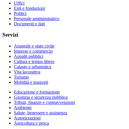
Uffici
Enti e fondazioni
Politici
Personale amministrativo
Documenti e dati
Servizi
Anagrafe e stato civile
Imprese e commercio
Appalti pubblici
Cultura e tempo libero
Catasto e urbanistica
Vita lavorativa
Turismo
Mobilità e trasporti
Educazione e formazione
Giustizia e sicurezza pubblica
Tributi, finanze e contravvenzioni
Ambiente
Salute, benessere e assistenza
Autorizzazioni
Agricoltura e pesca