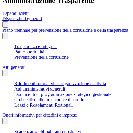
Amministrazione Trasparente
Espandi Menu
Disposizioni generali
Piano triennale per prevenzione della corruzione e della trasparenza
Trasparenza e Integrità
Pari opportunità
Prevenzione della corruzione
Atti generali
Riferimenti normativi su organizzazione e attività
Atti amministrativi generali
Documenti di programmazione strategico gestionale
Codice disciplinare e codice di condotta
Leggi e Regolamenti Regionali
Oneri informativi per cittadini e imprese
Scadenzario obblighi amministrativi