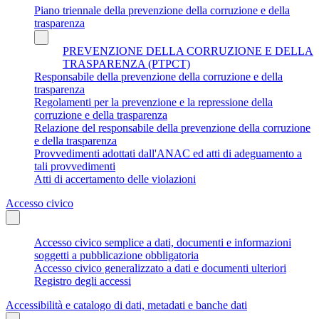
Piano triennale della prevenzione della corruzione e della
trasparenza
PREVENZIONE DELLA CORRUZIONE E DELLA
TRASPARENZA (PTPCT)
Responsabile della prevenzione della corruzione e della
trasparenza
Regolamenti per la prevenzione e la repressione della
corruzione e della trasparenza
Relazione del responsabile della prevenzione della corruzione
e della trasparenza
Provvedimenti adottati dall'ANAC ed atti di adeguamento a
tali provvedimenti
Atti di accertamento delle violazioni
Accesso civico
Accesso civico semplice a dati, documenti e informazioni
soggetti a pubblicazione obbligatoria
Accesso civico generalizzato a dati e documenti ulteriori
Registro degli accessi
Accessibilità e catalogo di dati, metadati e banche dati