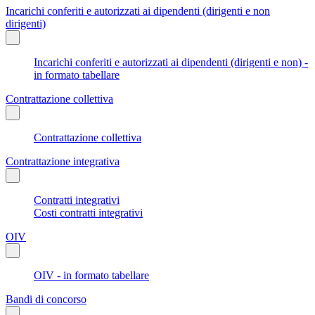
Incarichi conferiti e autorizzati ai dipendenti (dirigenti e non
dirigenti)
Incarichi conferiti e autorizzati ai dipendenti (dirigenti e non) -
in formato tabellare
Contrattazione collettiva
Contrattazione collettiva
Contrattazione integrativa
Contratti integrativi
Costi contratti integrativi
OIV
OIV - in formato tabellare
Bandi di concorso