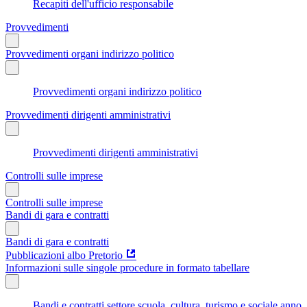
Recapiti dell'ufficio responsabile
Provvedimenti
Provvedimenti organi indirizzo politico
Provvedimenti organi indirizzo politico
Provvedimenti dirigenti amministrativi
Provvedimenti dirigenti amministrativi
Controlli sulle imprese
Controlli sulle imprese
Bandi di gara e contratti
Bandi di gara e contratti
Pubblicazioni albo Pretorio
Informazioni sulle singole procedure in formato tabellare
Bandi e contratti settore scuola, cultura, turismo e sociale anno