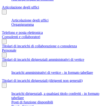
Articolazione degli uffici
Articolazione degli uffici
Organigramma
Telefono e posta elettronica
Consulenti e collaboratori
Titolari di incarichi di collaborazione o consulenza
Personale
Titolari di incarichi dirigenziali amministrativi di vertice
Incarichi amministrativi di vertice - in formato tabellare
Titolari di incarichi dirigenziali (dirigenti non generali)
Incarichi dirigenziali, a qualsiasi titolo conferiti - in formato
tabellare
Posti di funzione disponibili