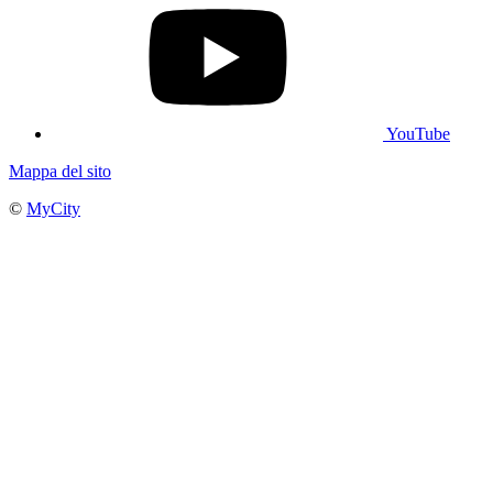
YouTube
Mappa del sito
©
MyCity