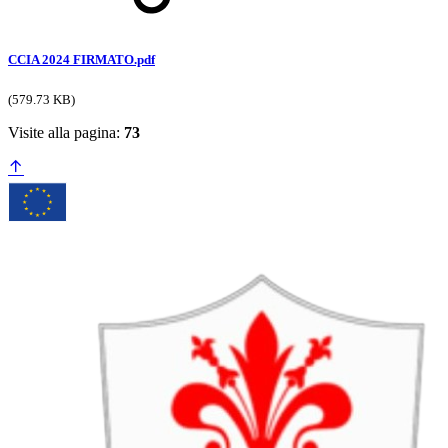
CCIA 2024 FIRMATO.pdf
(579.73 KB)
Visite alla pagina:
73