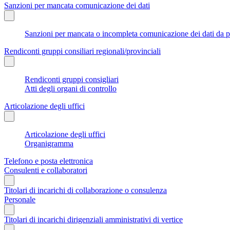
Sanzioni per mancata comunicazione dei dati
Sanzioni per mancata o incompleta comunicazione dei dati da parte
Rendiconti gruppi consiliari regionali/provinciali
Rendiconti gruppi consigliari
Atti degli organi di controllo
Articolazione degli uffici
Articolazione degli uffici
Organigramma
Telefono e posta elettronica
Consulenti e collaboratori
Titolari di incarichi di collaborazione o consulenza
Personale
Titolari di incarichi dirigenziali amministrativi di vertice