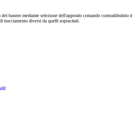
sura del banner mediante selezione dell'apposito comando contraddistinto 
i tracciamento diversi da quelli sopracitati.
nale